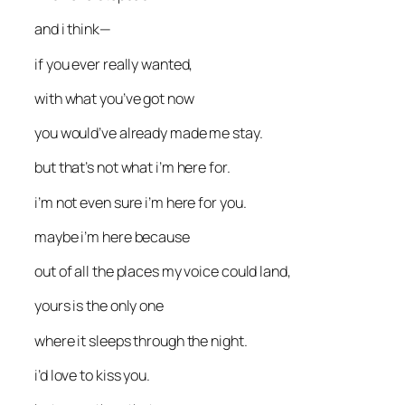
and i think—
if you ever really wanted,
with what you’ve got now
you would’ve already made me stay.
but that’s not what i’m here for.
i’m not even sure i’m here for you.
maybe i’m here because
out of all the places my voice could land,
yours is the only one
where it sleeps through the night.
i’d love to kiss you.