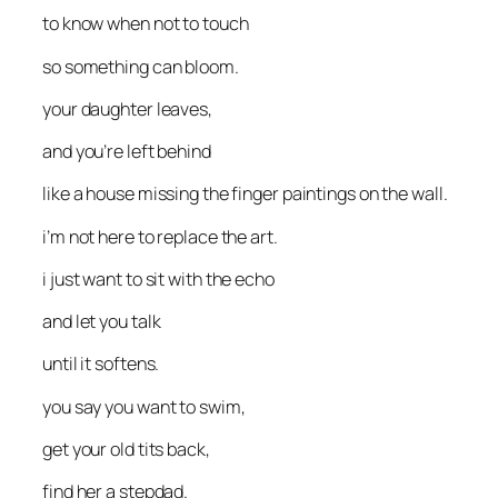
to know when not to touch
so something can bloom.
your daughter leaves,
and you’re left behind
like a house missing the finger paintings on the wall.
i’m not here to replace the art.
i just want to sit with the echo
and let you talk
until it softens.
you say you want to swim,
get your old tits back,
find her a stepdad.