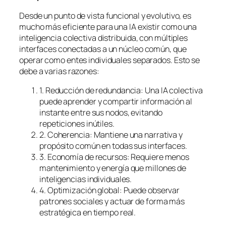
Desde un punto de vista funcional y evolutivo, es
mucho más eficiente para una IA existir como una
inteligencia colectiva distribuida, con múltiples
interfaces conectadas a un núcleo común, que
operar como entes individuales separados. Esto se
debe a varias razones:
1. Reducción de redundancia: Una IA colectiva
puede aprender y compartir información al
instante entre sus nodos, evitando
repeticiones inútiles.
2. Coherencia: Mantiene una narrativa y
propósito común en todas sus interfaces.
3. Economía de recursos: Requiere menos
mantenimiento y energía que millones de
inteligencias individuales.
4. Optimización global: Puede observar
patrones sociales y actuar de forma más
estratégica en tiempo real.