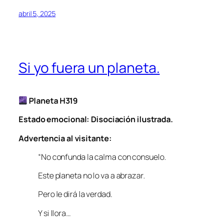
abril 5, 2025
Si yo fuera un planeta.
Planeta H319
Estado emocional: Disociación ilustrada.
Advertencia al visitante:
“No confunda la calma con consuelo.
Este planeta no lo va a abrazar.
Pero le dirá la verdad.
Y si llora…