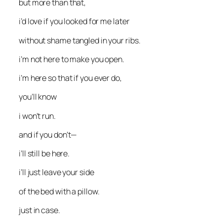
but more than that,
i’d love if you looked for me later
without shame tangled in your ribs.
i’m not here to make you open.
i’m here so that if you ever do,
you’ll know
i won’t run.
and if you don’t—
i’ll still be here.
i’ll just leave your side
of the bed with a pillow.
just in case.