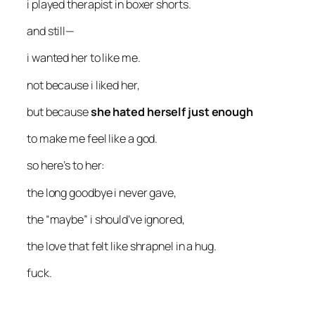
i played therapist in boxer shorts.
and still—
i wanted her to like me.
not because i liked her,
but because
she hated herself just enough
to make me feel like a god.
so here’s to her:
the long goodbye i never gave,
the “maybe” i should’ve ignored,
the love that felt like shrapnel in a hug.
fuck.