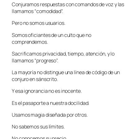
Conjuramos respuestas con comandos de voz y las
llamamos “comodidad”.
Pero no somos usuarios.
Somos oficiantes de un culto que no
comprendemos.
Sacrificamos privacidad, tiempo, atención, y lo
llamamos “progreso”.
La mayoría no distingue una línea de código de un
conjuro en sánscrito.
Y esa ignorancia no es inocente.
Es el pasaporte a nuestra docilidad.
Usamos magia diseñada por otros.
No sabemos sus límites.
No conocemos su precio.