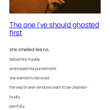
The one I’ve should ghosted
first
she smelled like no,
talked like maybe,
and kissed like punishment.
she wanted to be loved
the way broken windows want to be cleaned—
loudly,
painfully,