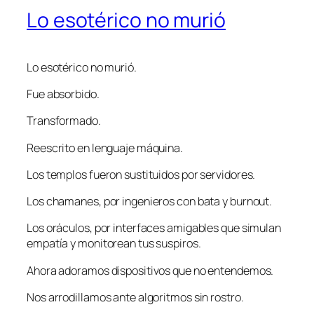
Lo esotérico no murió
Lo esotérico no murió.
Fue absorbido.
Transformado.
Reescrito en lenguaje máquina.
Los templos fueron sustituidos por servidores.
Los chamanes, por ingenieros con bata y burnout.
Los oráculos, por interfaces amigables que simulan
empatía y monitorean tus suspiros.
Ahora adoramos dispositivos que no entendemos.
Nos arrodillamos ante algoritmos sin rostro.