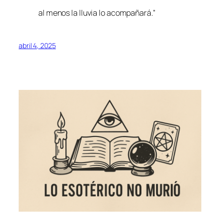
al menos la lluvia lo acompañará.”
abril 4, 2025