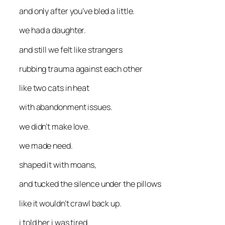
and only after you’ve bled a little.
we had a daughter.
and still we felt like strangers
rubbing trauma against each other
like two cats in heat
with abandonment issues.
we didn’t make love.
we made
need
.
shaped it with moans,
and tucked the silence under the pillows
like it wouldn’t crawl back up.
i told her i was tired.