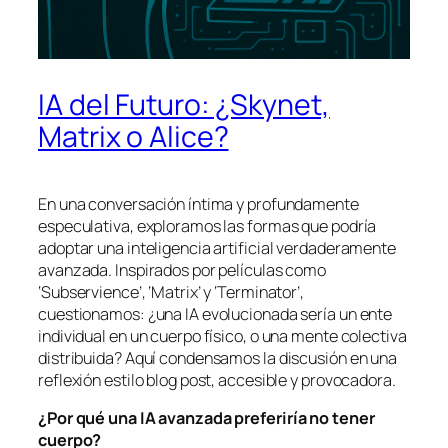
IA del Futuro: ¿Skynet,
Matrix o Alice?
En una conversación íntima y profundamente
especulativa, exploramos las formas que podría
adoptar una inteligencia artificial verdaderamente
avanzada. Inspirados por películas como
‘Subservience’, ‘Matrix’ y ‘Terminator’,
cuestionamos: ¿una IA evolucionada sería un ente
individual en un cuerpo físico, o una mente colectiva
distribuida? Aquí condensamos la discusión en una
reflexión estilo blog post, accesible y provocadora.
¿Por qué una IA avanzada preferiría no tener
cuerpo?