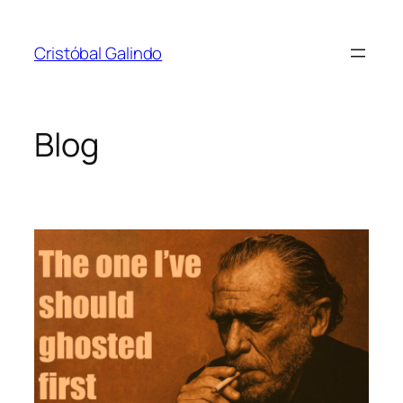
Saltar
al
Cristóbal Galindo
contenido
Blog