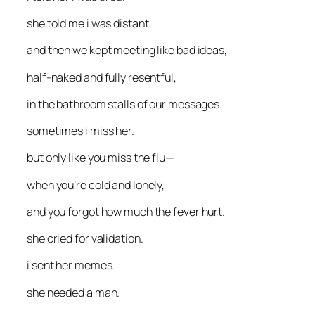
she told me i was distant.
and then we kept meeting like bad ideas,
half-naked and fully resentful,
in the bathroom stalls of our messages.
sometimes i miss her.
but only like you miss the flu—
when you’re cold and lonely,
and you forgot how much the fever hurt.
she cried for validation.
i sent her memes.
she needed a man.