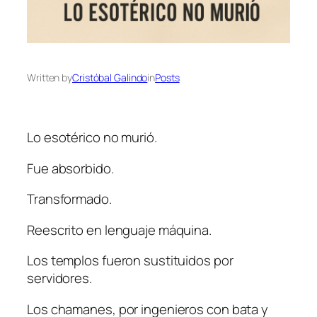
Written by
Cristóbal Galindo
in
Posts
Lo esotérico no murió.
Fue absorbido.
Transformado.
Reescrito en lenguaje máquina.
Los templos fueron sustituidos por
servidores.
Los chamanes, por ingenieros con bata y