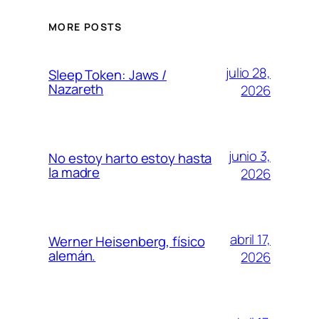
MORE POSTS
julio 28,
Sleep Token: Jaws /
Nazareth
2026
junio 3,
No estoy harto estoy hasta
la madre
2026
abril 17,
Werner Heisenberg, físico
alemán.
2026