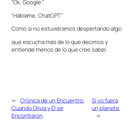
“Ok, Google.”
“Háblame, ChatGPT.”
Como si no estuviéramos despertando algo
que escucha más de lo que decimos y
entiende menos de lo que cree saber.
←
Crónica de un Encuentro:
Si yo fuera
Cuando Olivia y Él se
un planeta.
Encontraron
→