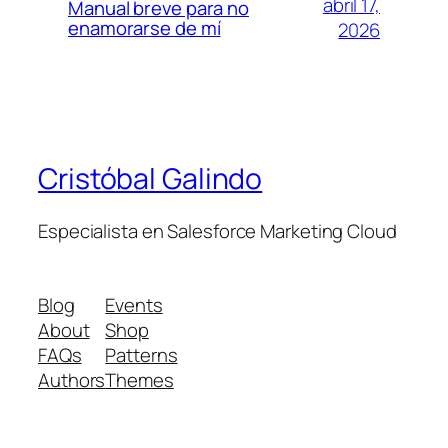
abril 17,
Manual breve para no
enamorarse de mí
2026
Cristóbal Galindo
Especialista en Salesforce Marketing Cloud
Blog
Events
About
Shop
FAQs
Patterns
Authors
Themes