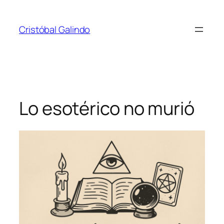
Saltar
al
Cristóbal Galindo
contenido
Lo esotérico no murió